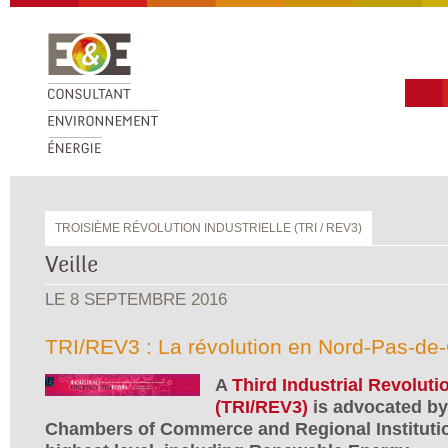
TROISIÈME RÉVOLUTION INDUSTRIELLE (TRI / REV3)
Veille
LE
8 SEPTEMBRE 2016
TRI/REV3 : La révolution en Nord-Pas-de-
A
Third Industrial Revoluti
(TRI/REV3)
is advocated by
Chambers of Commerce and Regional Institutio