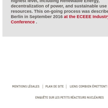
highest level, including Renewable Energy,
decentralization of power, and sustainable use 
resources. This on-going process was describ
Berlin in September 2016
at the ECEEE Industr
Conference
.
MENTIONS LÉGALES
PLAN DE SITE
LIENS
COMBIEN ÉMETTENT L
ENQUÊTE SUR LES PETITS RÉACTEURS NUCLÉAIRES