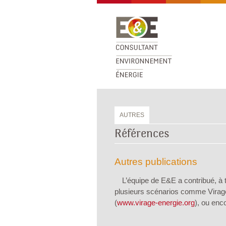
AUTRES
Références
Autres publications
L’équipe de E&E a contribué, à t
plusieurs scénarios comme Virag
(
www.virage-energie.org
), ou enc